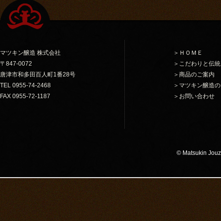
マツキン醸造 株式会社
＞ＨＯＭＥ
〒847-0072
＞こだわりと伝統
唐津市和多田百人町1番28号
＞商品のご案内
TEL 0955-74-2468
＞マツキン醸造の
FAX 0955-72-1187
＞お問い合わせ
© Matsukin Jouzo