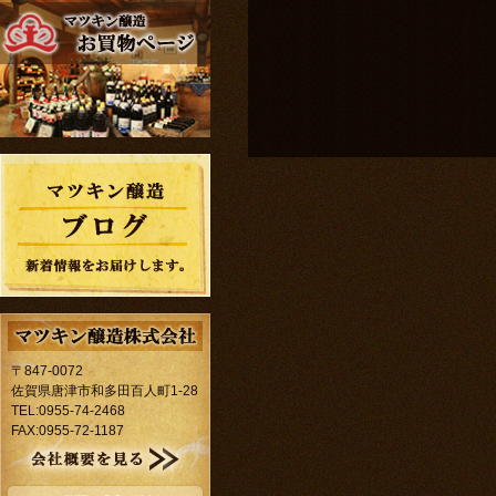
〒847-0072
佐賀県唐津市和多田百人町1-28
TEL:0955-74-2468
FAX:0955-72-1187