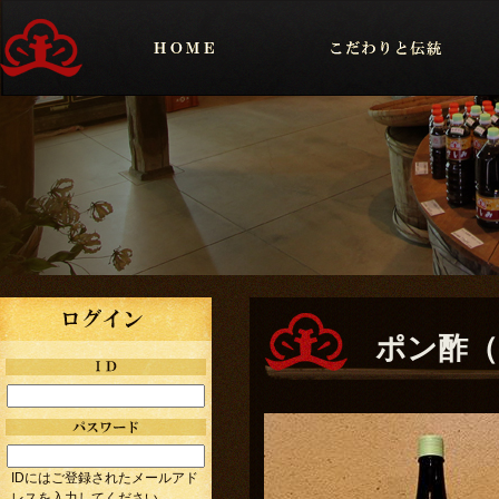
ポン酢（
IDにはご登録されたメールアド
レスを入力してください。