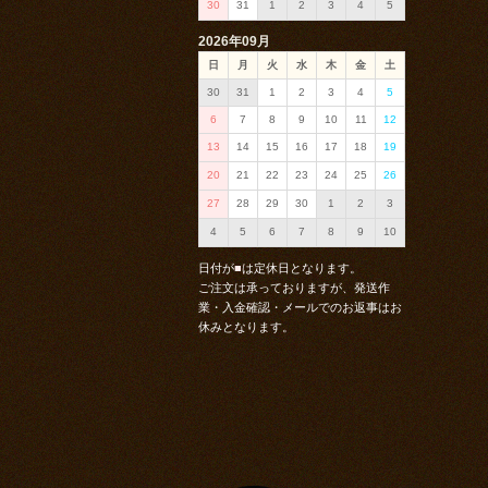
30
31
1
2
3
4
5
2026年09月
日
月
火
水
木
金
土
30
31
1
2
3
4
5
6
7
8
9
10
11
12
13
14
15
16
17
18
19
20
21
22
23
24
25
26
27
28
29
30
1
2
3
4
5
6
7
8
9
10
日付が
■
は定休日となります。
ご注文は承っておりますが、発送作
業・入金確認・メールでのお返事はお
休みとなります。