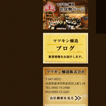
〒847-0072
佐賀県唐津市和多田百人町1-28
TEL:0955-74-2468
FAX:0955-72-1187