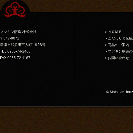
マツキン醸造 株式会社
＞ＨＯＭＥ
〒847-0072
＞こだわりと伝統
唐津市和多田百人町1番28号
＞商品のご案内
TEL 0955-74-2468
＞マツキン醸造の
FAX 0955-72-1187
＞お問い合わせ
© Matsukin Jouzo