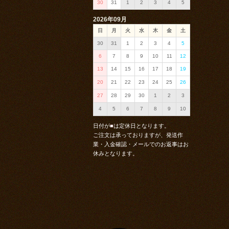
30
31
1
2
3
4
5
2026年09月
日
月
火
水
木
金
土
30
31
1
2
3
4
5
6
7
8
9
10
11
12
13
14
15
16
17
18
19
20
21
22
23
24
25
26
27
28
29
30
1
2
3
4
5
6
7
8
9
10
日付が
■
は定休日となります。
ご注文は承っておりますが、発送作
業・入金確認・メールでのお返事はお
休みとなります。