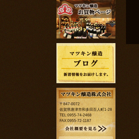
〒847-0072
佐賀県唐津市和多田百人町1-28
TEL:0955-74-2468
FAX:0955-72-1187