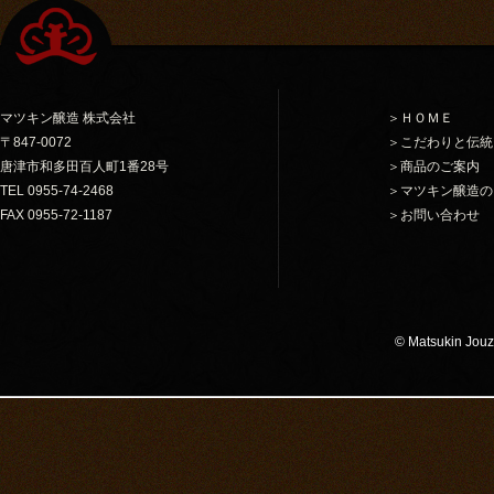
マツキン醸造 株式会社
＞ＨＯＭＥ
〒847-0072
＞こだわりと伝統
唐津市和多田百人町1番28号
＞商品のご案内
TEL 0955-74-2468
＞マツキン醸造の
FAX 0955-72-1187
＞お問い合わせ
© Matsukin Jouzo