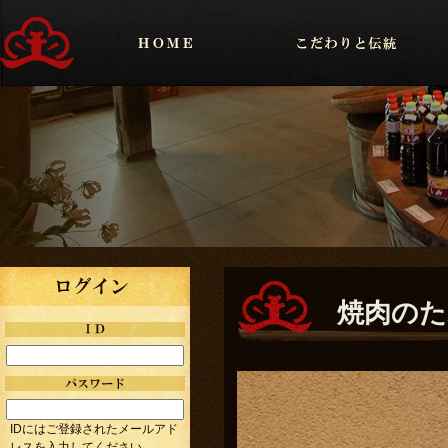
焼肉のた
IDにはご登録されたメールアド
レスを入力してください。