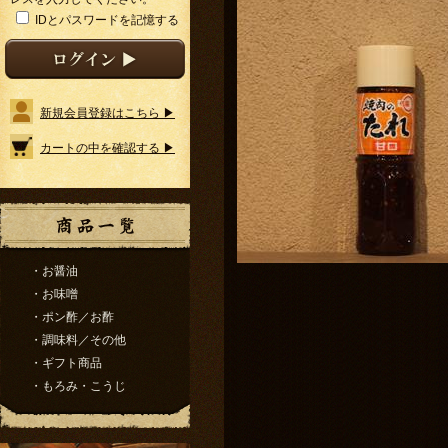
IDとパスワードを記憶する
新規会員登録はこちら ▶
カートの中を確認する ▶
・お醤油
・お味噌
・ポン酢／お酢
・調味料／その他
・ギフト商品
・もろみ・こうじ