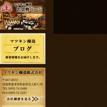
〒847-0072
佐賀県唐津市和多田百人町1-28
TEL:0955-74-2468
FAX:0955-72-1187