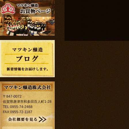
〒847-0072
佐賀県唐津市和多田百人町1-28
TEL:0955-74-2468
FAX:0955-72-1187