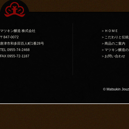
マツキン醸造 株式会社
＞ＨＯＭＥ
〒847-0072
＞こだわりと伝統
唐津市和多田百人町1番28号
＞商品のご案内
TEL 0955-74-2468
＞マツキン醸造の
FAX 0955-72-1187
＞お問い合わせ
© Matsukin Jouzo