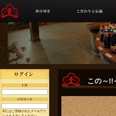
この～!
IDにはご登録されたメールアド
レスを入力してください。