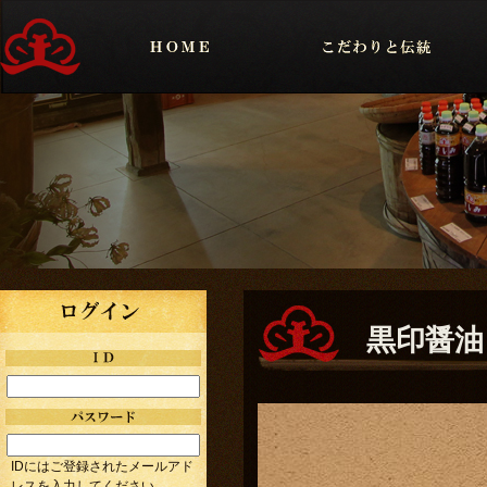
黒印醤油
IDにはご登録されたメールアド
レスを入力してください。