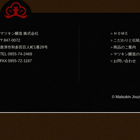
マツキン醸造 株式会社
＞ＨＯＭＥ
〒847-0072
＞こだわりと伝統
唐津市和多田百人町1番28号
＞商品のご案内
TEL 0955-74-2468
＞マツキン醸造の
FAX 0955-72-1187
＞お問い合わせ
© Matsukin Jouzo