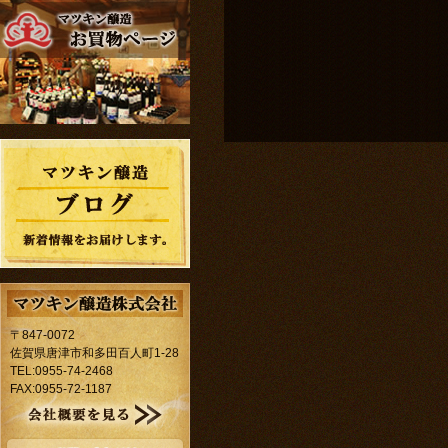
〒847-0072
佐賀県唐津市和多田百人町1-28
TEL:0955-74-2468
FAX:0955-72-1187