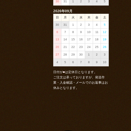
30
31
1
2
3
4
5
2026年09月
日
月
火
水
木
金
土
30
31
1
2
3
4
5
6
7
8
9
10
11
12
13
14
15
16
17
18
19
20
21
22
23
24
25
26
27
28
29
30
1
2
3
4
5
6
7
8
9
10
日付が
■
は定休日となります。
ご注文は承っておりますが、発送作
業・入金確認・メールでのお返事はお
休みとなります。