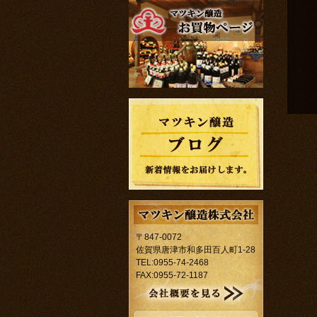
〒847-0072
佐賀県唐津市和多田百人町1-28
TEL:0955-74-2468
FAX:0955-72-1187