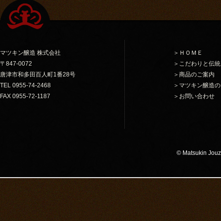
マツキン醸造 株式会社
＞ＨＯＭＥ
〒847-0072
＞こだわりと伝統
唐津市和多田百人町1番28号
＞商品のご案内
TEL 0955-74-2468
＞マツキン醸造の
FAX 0955-72-1187
＞お問い合わせ
© Matsukin Jouzo