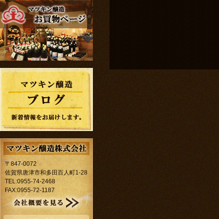
〒847-0072
佐賀県唐津市和多田百人町1-28
TEL:0955-74-2468
FAX:0955-72-1187