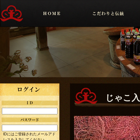
じゃこ入
IDにはご登録されたメールアド
レスを入力してください。